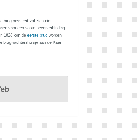
e brug passeert zal zich niet
annen voor een vaste oeververbinding
in 1828 kon de
eerste brug
worden
ke brugwachtershuisje aan de Kaai