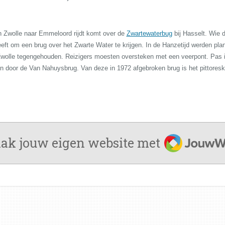
 Zwolle naar Emmeloord rijdt komt over de
Zwartewaterbug
bij Hasselt. Wie d
heeft om een brug over het Zwarte Water te krijgen. In de Hanzetijd werden pl
wolle tegengehouden. Reizigers moesten oversteken met een veerpont. Pas 
n door de Van Nahuysbrug. Van deze in 1972 afgebroken brug is het pittores
JouwWeb
ak jouw eigen website met