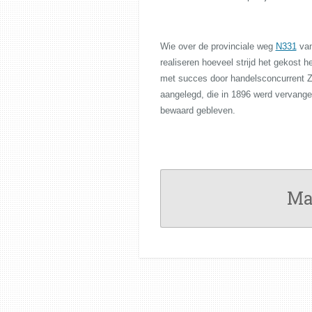
Wie over de provinciale weg
N331
van
realiseren hoeveel strijd het gekost 
met succes door handelsconcurrent Z
aangelegd, die in 1896 werd vervange
bewaard gebleven.
Ma